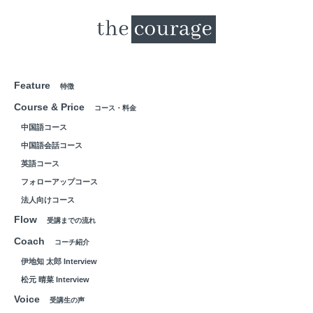
Feature
特徴
Course & Price
コース・料金
中国語コース
中国語会話コース
英語コース
フォローアップコース
法人向けコース
Flow
受講までの流れ
Coach
コーチ紹介
伊地知 太郎 Interview
松元 晴菜 Interview
Voice
受講生の声