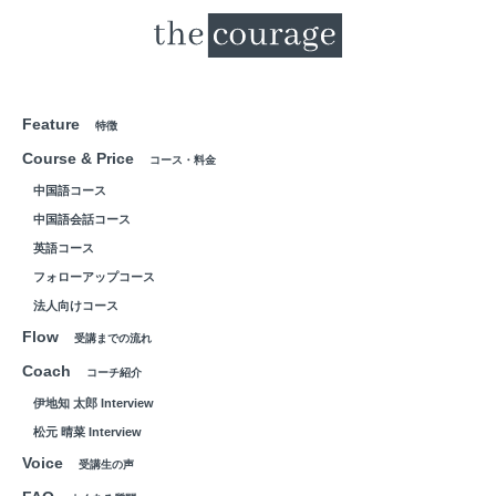
Feature
特徴
Course & Price
コース・料金
中国語コース
中国語会話コース
英語コース
フォローアップコース
法人向けコース
Flow
受講までの流れ
Coach
コーチ紹介
伊地知 太郎 Interview
松元 晴菜 Interview
Voice
受講生の声